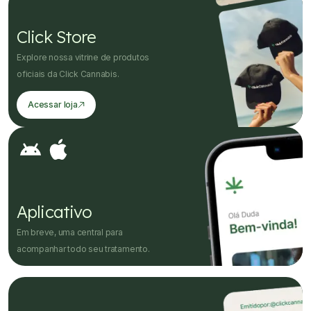
Click Store
Explore nossa vitrine de produtos
oficiais da Click Cannabis.
Acessar loja
Aplicativo
Em breve, uma central para
acompanhar todo seu tratamento.