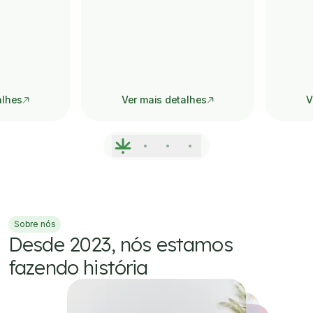
alhes
Ver mais detalhes
V
Sobre nós
Desde 2023, nós estamos
fazendo história