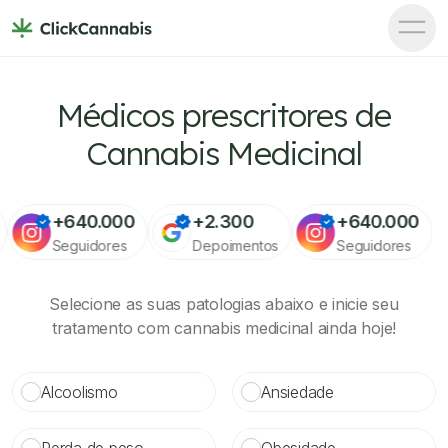
Médicos prescritores de
Cannabis Medicinal
+
640.000
+
2.300
+
640.000
Seguidores
Depoimentos
Seguidores
Selecione as suas patologias abaixo e inicie seu
tratamento com cannabis medicinal ainda hoje!
Alcoolismo
Ansiedade