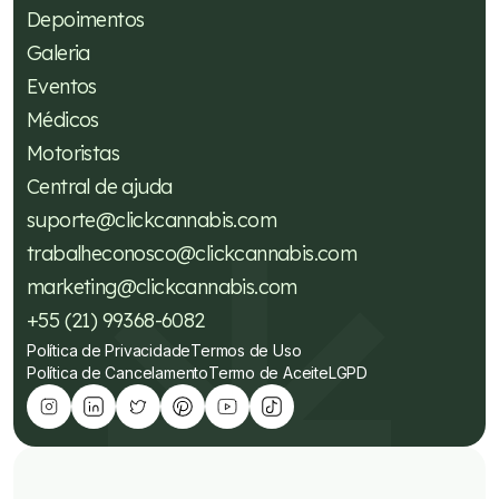
Depoimentos
Galeria
Eventos
Médicos
Motoristas
Central de ajuda
suporte@clickcannabis.com
trabalheconosco@clickcannabis.com
marketing@clickcannabis.com
+55 (21) 99368-6082
Política de Privacidade
Termos de Uso
Política de Cancelamento
Termo de Aceite
LGPD