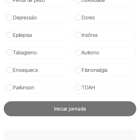
Perda de peso
Obesidade
Depressão
Dores
Epilepsia
Insônia
Tabagismo
Autismo
Enxaqueca
Fibromialgia
Parkinson
TDAH
Iniciar jornada