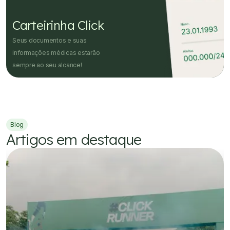
Carteirinha Click
Seus documentos e suas
informações médicas estarão
sempre ao seu alcance!
Blog
Artigos em destaque