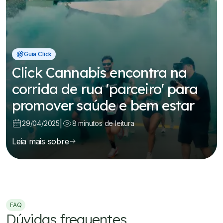
Guia Click
Click Cannabis encontra na
corrida de rua 'parceiro' para
promover saúde e bem estar
|
29/04/2025
8
minutos de leitura
Leia mais sobre
FAQ
Dúvidas frequentes