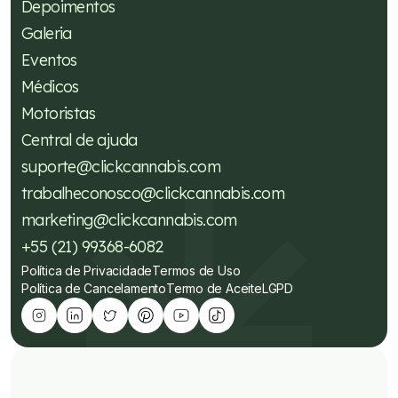
Depoimentos
Galeria
Eventos
Médicos
Motoristas
Central de ajuda
suporte@clickcannabis.com
trabalheconosco@clickcannabis.com
marketing@clickcannabis.com
+55 (21) 99368-6082
Política de Privacidade
Termos de Uso
Política de Cancelamento
Termo de Aceite
LGPD