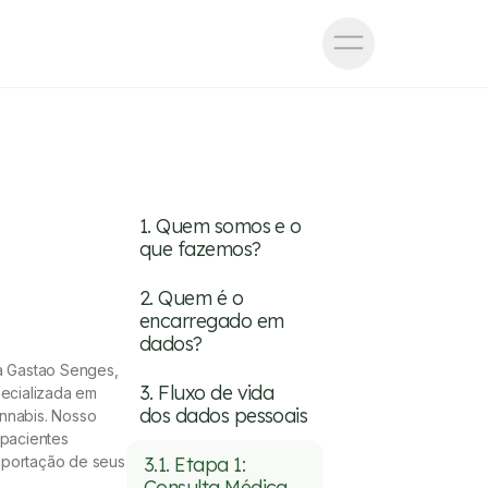
1. Quem somos e o
que fazemos?
2. Quem é o
encarregado em
dados?
a Gastao Senges,
3. Fluxo de vida
pecializada em
dos dados pessoais
nnabis. Nosso
 pacientes
importação de seus
3.1. Etapa 1:
Consulta Médica