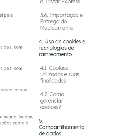
à Tristar Express
3.6. Importação e
el pela
Entrega do
Medicamento
4. Uso de cookies e
ncipais, com
tecnologias de
rastreamento
4.1. Cookies
ncipais, com
utilizados e suas
finalidades
 online com um
4.2. Como
gerenciar
cookies?
de saúde, laudos,
5.
mações sobre o
Compartilhamento
de dados